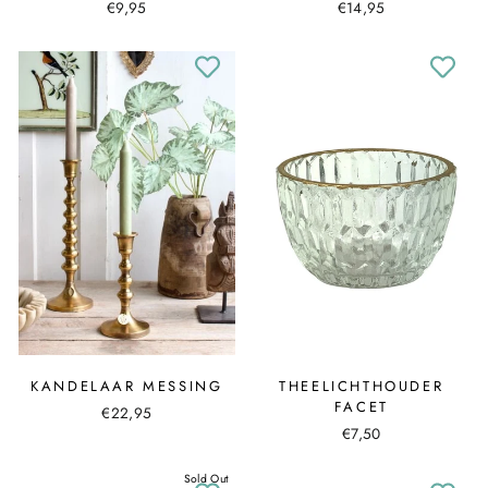
€9,95
€14,95
KANDELAAR MESSING
THEELICHTHOUDER
FACET
€22,95
€7,50
Sold Out