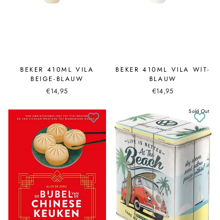
BEKER 410ML VILA
BEKER 410ML VILA WIT-
BEIGE-BLAUW
BLAUW
€14,95
€14,95
Sold Out