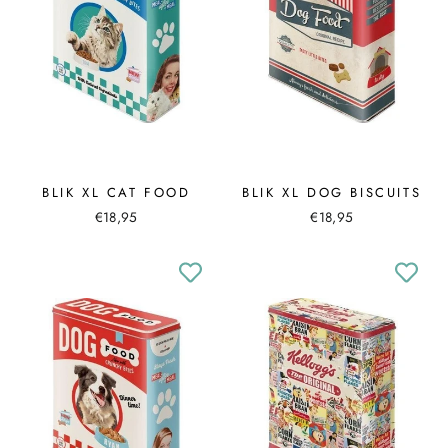
BLIK XL CAT FOOD
BLIK XL DOG BISCUITS
€18,95
€18,95