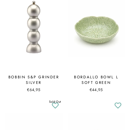
BOBBIN S&P GRINDER
BORDALLO BOWL L
SILVER
SOFT GREEN
€64,95
€44,95
Sold Out