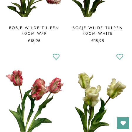
BOSJE WILDE TULPEN
BOSJE WILDE TULPEN
40CM W/P
40CM WHITE
€18,95
€18,95