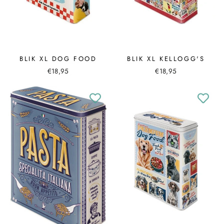
BLIK XL DOG FOOD
BLIK XL KELLOGG'S
€18,95
€18,95