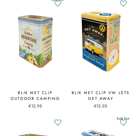
BLIK MET CLIP
BLIK MET CLIP VW LETS
OUTDOOR CAMPING
GET AWAY
€12,95
€12,95
Sold Out