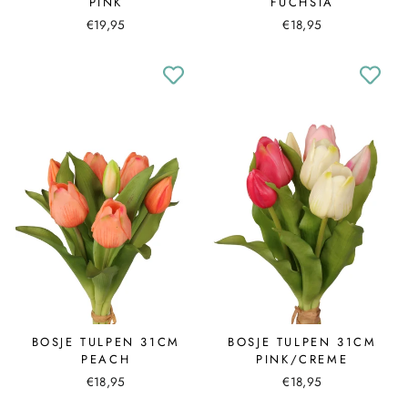
PINK
FUCHSIA
€19,95
€18,95
BOSJE TULPEN 31CM
BOSJE TULPEN 31CM
PEACH
PINK/CREME
€18,95
€18,95