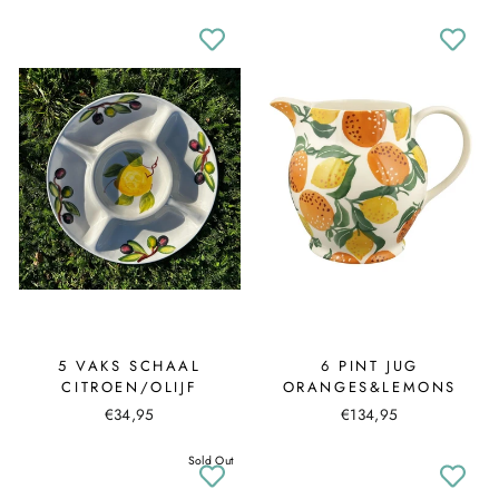
5 VAKS SCHAAL
6 PINT JUG
CITROEN/OLIJF
ORANGES&LEMONS
€34,95
€134,95
Sold Out