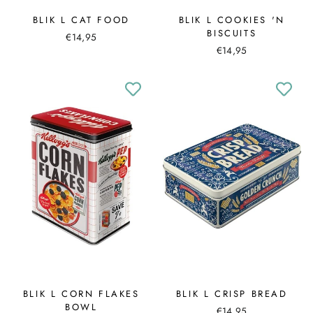
BLIK L CAT FOOD
BLIK L COOKIES 'N
BISCUITS
€14,95
€14,95
BLIK L CORN FLAKES
BLIK L CRISP BREAD
BOWL
€14,95