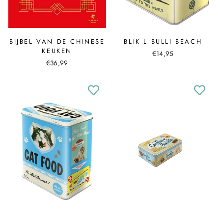
BIJBEL VAN DE CHINESE
BLIK L BULLI BEACH
KEUKEN
€14,95
€36,99