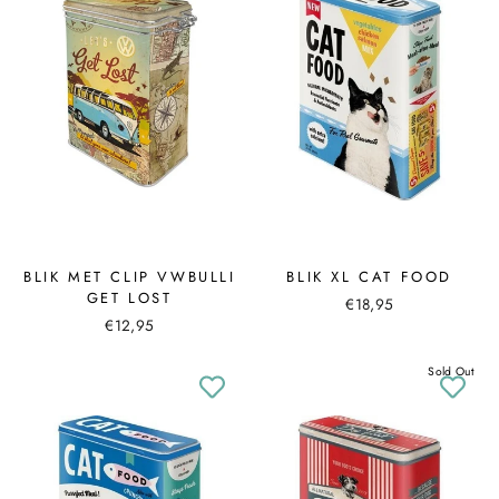
BLIK MET CLIP VWBULLI
BLIK XL CAT FOOD
GET LOST
€18,95
€12,95
Sold Out