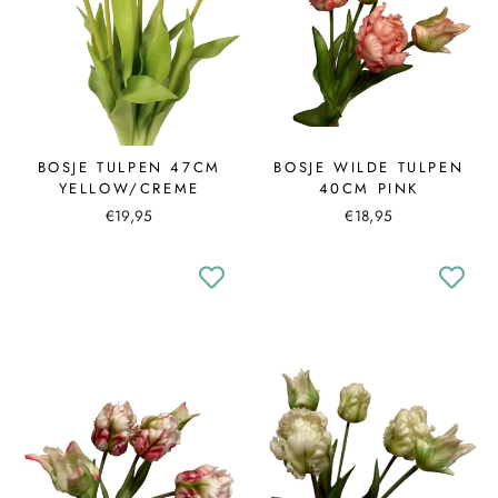
BOSJE TULPEN 47CM
BOSJE WILDE TULPEN
YELLOW/CREME
40CM PINK
€19,95
€18,95