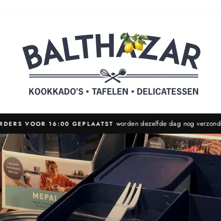
worden dezelfde dag nog verzon
RDERS VOOR 16:00 GEPLAATST
Pause
slideshow