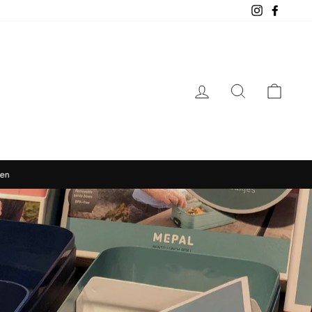
Instagram
Facebo
LOG IN
SEARCH
CAR
den