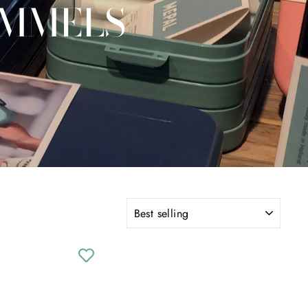
OMMELS
SORT