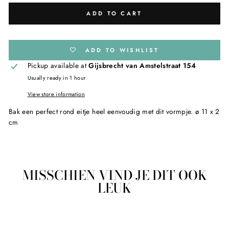
ADD TO CART
ADD TO WISHLIST
Pickup available at
Gijsbrecht van Amstelstraat 154
Usually ready in 1 hour
View store information
Bak een perfect rond eitje heel eenvoudig met dit vormpje. ø 11 x 2
cm
MISSCHIEN VIND JE DIT OOK
LEUK