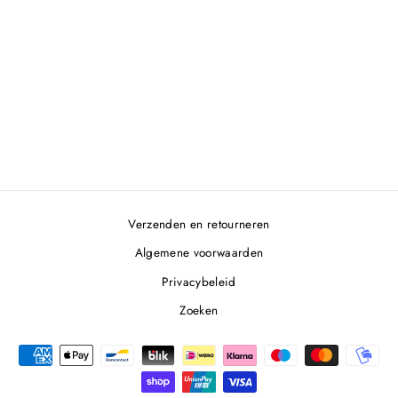
MOLENMES
SCHILMESJE
€17,95
Verzenden en retourneren
Algemene voorwaarden
Privacybeleid
Zoeken