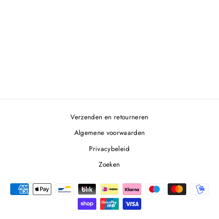
SANDWICH WRAP
MINDFUL
€9,95
Verzenden en retourneren
Algemene voorwaarden
Privacybeleid
Zoeken