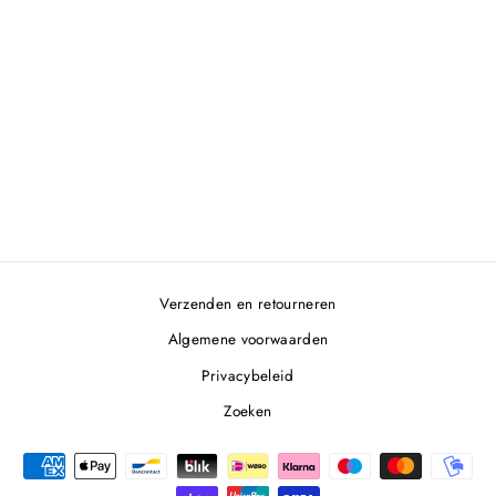
ZOUTSTEEN 20X10
CM
€12,95
Verzenden en retourneren
Algemene voorwaarden
Privacybeleid
Zoeken